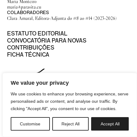
Maria Monteiro
maria@parasita.eu
COLABORADORES
Clara Amaral, Editora-Adjunta do #8 ao #14 (2023-2026)
ESTATUTO EDITORIAL
CONVOCATÓRIA PARA NOVAS
CONTRIBUIÇÕES
FICHA TÉCNICA
We value your privacy
We use cookies to enhance your browsing experience, serve
personalised ads or content, and analyse our traffic. By
clicking "Accept All", you consent to our use of cookies.
Customise
Reject All
Accept All
newsletter